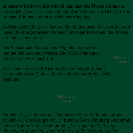
In unseren Treffen wurde schnell klar, dass das Thema Klima uns
alle angeht. So dass sich eine kleine Runde bereits am 18.07.2019 in
privaten Räumen zum ersten Mal getroffen hat.
Zwischenzeitlich hat der Stadtrat den Klimanotstand ausgerufen und
unser Oberbürgermeister Thomas Hunsteger Petermann das Thema
zur Chefsache erklärt.
Der Selbachpark ist zu einem Algenteich geworden
und hat viel zu wenig Wasser. Die Welse schnappen
Bildquelle:
dort massenweise nach Luft.
privat
Wer heute an der A44 Richtung Kassel langfährt, kann
das massenweise Baumsterben bis in den bayrischen Wald
begleiten.
Bildquelle:
privat
An dem Tag, an dem Greta Thunberg in New York angekommen
ist, sind wir eine Gruppe von 14 Leuten. Greta Thunberg wiederholt
bei der Ankunft Ihren Standpunkt:
„Es bringe nichts, Trump
überzeugen zu wollen, wenn er nicht auf die Erkenntnisse der