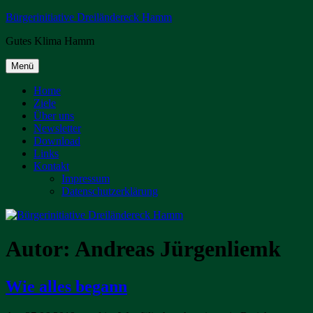
Zum
Bürgerinitiative Dreiländereck Hamm
Inhalt
Gutes Klima Hamm
springen
Menü
Home
Ziele
Über uns
Newsletter
Download
Links
Kontakt
Impressum
Datenschutzerklärung
Autor:
Andreas Jürgenliemk
Wie alles begann