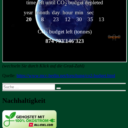
(wechseln Sie durch Klick auf die Grad-Zahl)
Quelle:
https://www.mcc-berlin.net/forschung/co2-budget.html
Suche
Suchen
nach:
Nachhaltigkeit