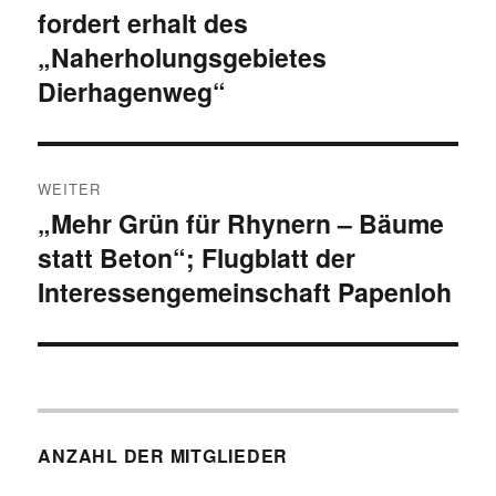
fordert erhalt des
„Naherholungsgebietes
Dierhagenweg“
WEITER
„Mehr Grün für Rhynern – Bäume
Nächster
statt Beton“; Flugblatt der
Beitrag:
Interessengemeinschaft Papenloh
ANZAHL DER MITGLIEDER