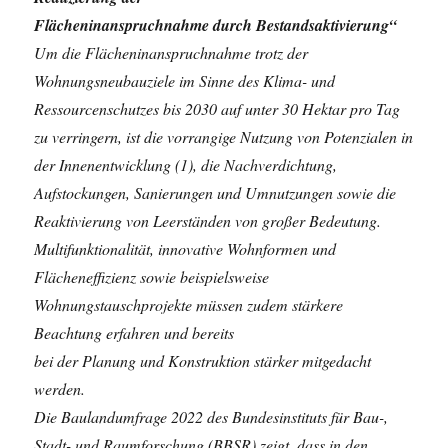
Flächeninanspruchnahme durch Bestandsaktivierung“
Um die Flächeninanspruchnahme trotz der
Wohnungsneubauziele im Sinne des Klima- und
Ressourcenschutzes bis 2030 auf unter 30 Hektar pro Tag
zu verringern, ist die vorrangige Nutzung von Potenzialen in
der Innenentwicklung (1), die Nachverdichtung,
Aufstockungen, Sanierungen und Umnutzungen sowie die
Reaktivierung von Leerständen von großer Bedeutung.
Multifunktionalität, innovative Wohnformen und
Flächeneffizienz sowie beispielsweise
Wohnungstauschprojekte müssen zudem stärkere
Beachtung erfahren und bereits
bei der Planung und Konstruktion stärker mitgedacht
werden.
Die Baulandumfrage 2022 des Bundesinstituts für Bau-,
Stadt- und Raumforschung (BBSR) zeigt, dass in den