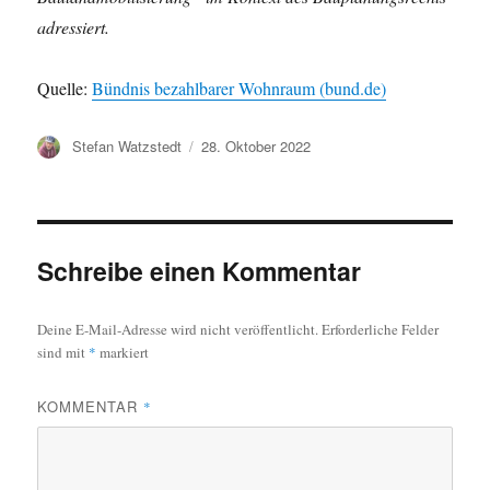
adressiert.
Quelle:
Bündnis bezahlbarer Wohnraum (bund.de)
Autor
Veröffentlicht
Stefan Watzstedt
28. Oktober 2022
am
Schreibe einen Kommentar
Deine E-Mail-Adresse wird nicht veröffentlicht.
Erforderliche Felder
sind mit
*
markiert
KOMMENTAR
*