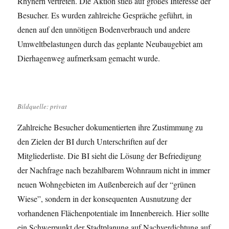
Rhynern vertreten. Die Aktion stieß auf großes Interesse der
Besucher. Es wurden zahlreiche Gespräche geführt, in
denen auf den unnötigen Bodenverbrauch und andere
Umweltbelastungen durch das geplante Neubaugebiet am
Dierhagenweg aufmerksam gemacht wurde.
Bildquelle: privat
Zahlreiche Besucher dokumentierten ihre Zustimmung zu
den Zielen der BI durch Unterschriften auf der
Mitgliederliste. Die BI sieht die Lösung der Befriedigung
der Nachfrage nach bezahlbarem Wohnraum nicht in immer
neuen Wohngebieten im Außenbereich auf der “grünen
Wiese”, sondern in der konsequenten Ausnutzung der
vorhandenen Flächenpotentiale im Innenbereich. Hier sollte
ein Schwerpunkt der Stadtplanung auf Nachverdichtung auf