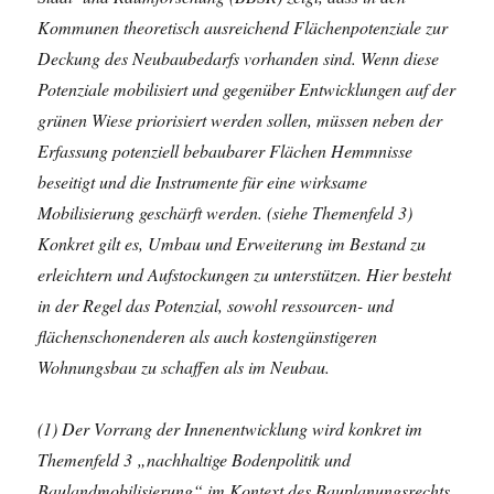
Kommunen theoretisch ausreichend Flächenpotenziale zur
Deckung des Neubaubedarfs vorhanden sind. Wenn diese
Potenziale mobilisiert und gegenüber Entwicklungen auf der
grünen Wiese priorisiert werden sollen, müssen neben der
Erfassung potenziell bebaubarer Flächen Hemmnisse
beseitigt und die Instrumente für eine wirksame
Mobilisierung geschärft werden. (siehe Themenfeld 3)
Konkret gilt es, Umbau und Erweiterung im Bestand zu
erleichtern und Aufstockungen zu unterstützen. Hier besteht
in der Regel das Potenzial, sowohl ressourcen- und
flächenschonenderen als auch kostengünstigeren
Wohnungsbau zu schaffen als im Neubau.
(1) Der Vorrang der Innenentwicklung wird konkret im
Themenfeld 3 „nachhaltige Bodenpolitik und
Baulandmobilisierung“ im Kontext des Bauplanungsrechts