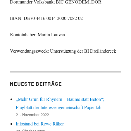
Dortmunder Volksbank; BIC GENODEM1DOR
IBAN: DE70 4416 0014 2000 7082 02
Kontoinhaber: Martin Lauven
Verwendungszweck: Unterstützung der BI Dreiländereck
NEUESTE BEITRÄGE
„Mehr Grün für Rhynern – Bäume statt Beton“;
Flugblatt der Interessengemeinschaft Papenloh
21. November 2022
Infostand bei Rewe Räker
28. Oktober 2022